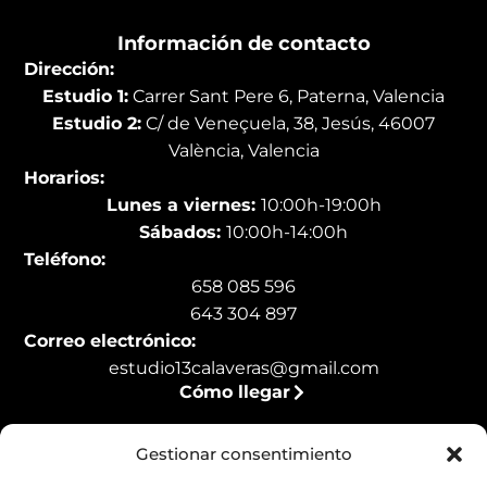
Información de contacto
Dirección:
Estudio 1:
Carrer Sant Pere 6, Paterna, Valencia
Estudio 2:
C/ de Veneçuela, 38, Jesús, 46007
València, Valencia
Horarios:
Lunes a viernes:
10:00h-19:00h
Sábados:
10:00h-14:00h
Teléfono:
658 085 596
643 304 897
Correo electrónico:
estudio13calaveras@gmail.com
Cómo llegar
Gestionar consentimiento