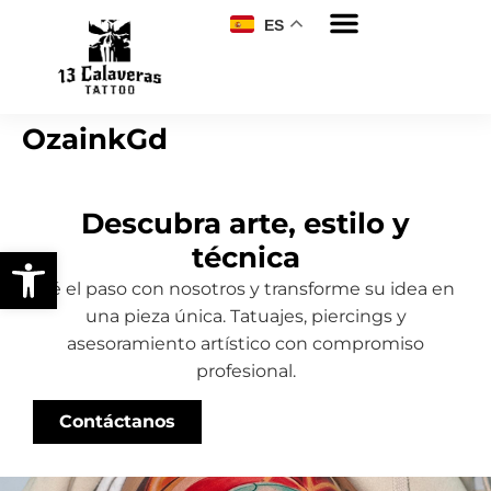
ES
OzainkGd
Descubra arte, estilo y
técnica
Abrir barra de herramientas
Dé el paso con nosotros y transforme su idea en
una pieza única. Tatuajes, piercings y
asesoramiento artístico con compromiso
profesional.
Contáctanos