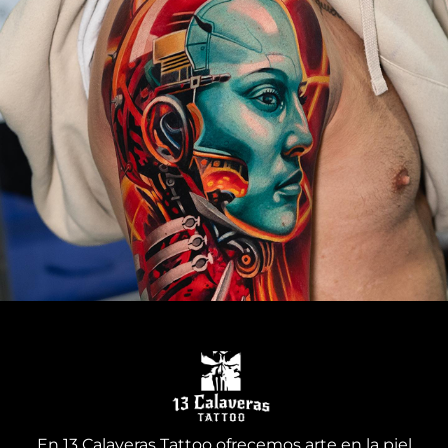
En 13 Calaveras Tattoo ofrecemos arte en la piel