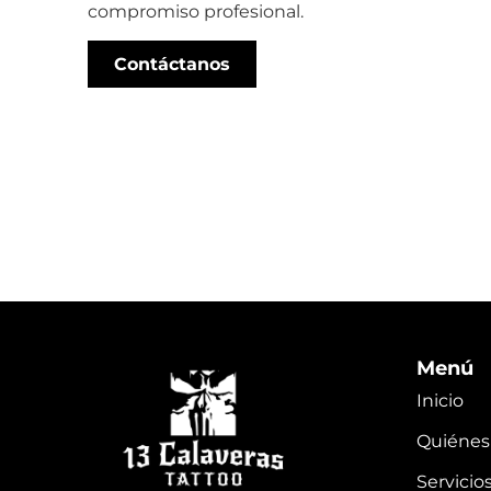
compromiso profesional.
Contáctanos
Menú
Inicio
Quiénes
Servicio