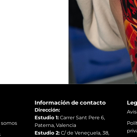
Información de contacto
Leg
Dirección:
Avis
Estudio 1:
Carrer Sant Pere 6,
 somos
Polí
Paterna, Valencia
pri
Estudio 2:
C/ de Veneçuela, 38,
s