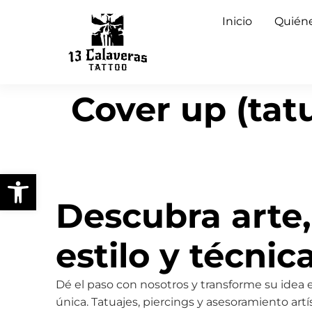
Inicio
Quién
Cover up (tat
Abrir barra de herramientas
Descubra arte,
estilo y técnic
Dé el paso con nosotros y transforme su idea 
única. Tatuajes, piercings y asesoramiento artí