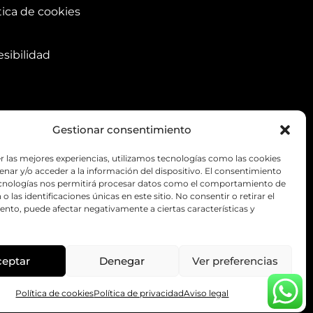
tica de cookies
)
sibilidad
Gestionar consentimiento
r las mejores experiencias, utilizamos tecnologías como las cookies
nar y/o acceder a la información del dispositivo. El consentimiento
ecnologías nos permitirá procesar datos como el comportamiento de
o las identificaciones únicas en este sitio. No consentir o retirar el
nto, puede afectar negativamente a ciertas características y
ceptar
Denegar
Ver preferencias
Política de cookies
Política de privacidad
Aviso legal